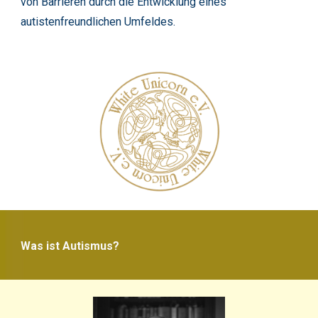
von Barrieren durch die Entwicklung eines
autistenfreundlichen Umfeldes.
Was ist Autismus?