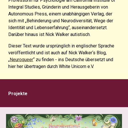
Professorin für Psychologie am California Institute of
Integral Studies, Gründerin und Herausgeberin von
Autonomous Press, einem unabhängigen Verlag, der
sich mit „Behinderung und Neurodiversität, Wege der
Identität und Lebenserfahrung“, auseinandersetzt.
Darüber hinaus ist Nick Walker autistisch.
Dieser Text wurde ursprünglich in englischer Sprache
veröffentlicht und ist auch auf Nick Walker‘s Blog,
„
Neuroqueer
“
zu finden - ins Deutsche übersetzt und
hier her übertragen durch White Unicorn e.V.
Projekte