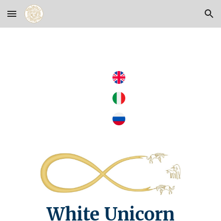
Skip to main content
Skip to navigation
White Unicorn