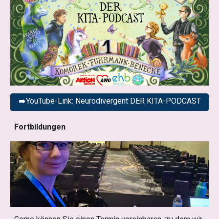
➡️YouTube-Link: Neurodivergent DER KITA-PODCAST
Fortbildungen