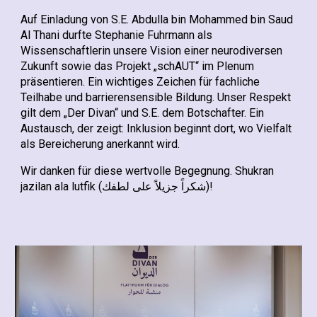
Auf Einladung von S.E. Abdulla bin Mohammed bin Saud
Al Thani durfte Stephanie Fuhrmann als
Wissenschaftlerin unsere Vision einer neurodiversen
Zukunft sowie das Projekt „schAUT“ im Plenum
präsentieren. Ein wichtiges Zeichen für fachliche
Teilhabe und barrierensensible Bildung. Unser Respekt
gilt dem „Der Divan“ und S.E. dem Botschafter. Ein
Austausch, der zeigt: Inklusion beginnt dort, wo Vielfalt
als Bereicherung anerkannt wird.
Wir danken für diese wertvolle Begegnung. Shukran
jazilan ala lutfik (شكراً جزيلاً على لطفك)!