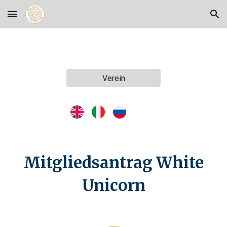
Skip to main content
Skip to navigation
Verein
Mitgliedsantrag White
Unicorn