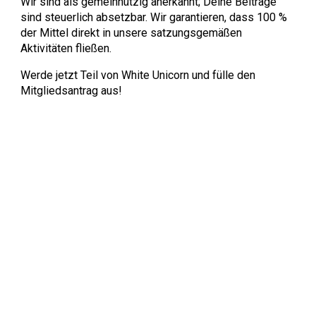
Wir sind als gemeinnützig anerkannt; Deine Beiträge
sind steuerlich absetzbar. Wir garantieren, dass 100 %
der Mittel direkt in unsere satzungsgemäßen
Aktivitäten fließen.
Werde jetzt Teil von White Unicorn und fülle den
Mitgliedsantrag aus!