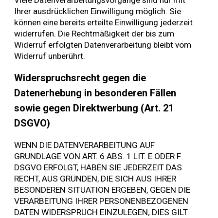
Ihrer ausdrücklichen Einwilligung möglich. Sie
können eine bereits erteilte Einwilligung jederzeit
widerrufen. Die Rechtmäßigkeit der bis zum
Widerruf erfolgten Datenverarbeitung bleibt vom
Widerruf unberührt.
Widerspruchsrecht gegen die
Datenerhebung in besonderen Fällen
sowie gegen Direktwerbung (Art. 21
DSGVO)
WENN DIE DATENVERARBEITUNG AUF
GRUNDLAGE VON ART. 6 ABS. 1 LIT. E ODER F
DSGVO ERFOLGT, HABEN SIE JEDERZEIT DAS
RECHT, AUS GRÜNDEN, DIE SICH AUS IHRER
BESONDEREN SITUATION ERGEBEN, GEGEN DIE
VERARBEITUNG IHRER PERSONENBEZOGENEN
DATEN WIDERSPRUCH EINZULEGEN; DIES GILT