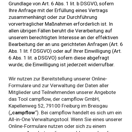
Grundlage von Art. 6 Abs. 1 lit. b DSGVO, sofern
Ihre Anfrage mit der Erfüllung eines Vertrags
zusammenhängt oder zur Durchführung
vorvertraglicher Maßnahmen erforderlich ist. In
allen übrigen Fällen beruht die Verarbeitung auf
unserem berechtigten Interesse an der effektiven
Bearbeitung der an uns gerichteten Anfragen (Art. 6
Abs. 1 lit. f DSGVO) oder auf Ihrer Einwilligung (Art.
6 Abs. 1 lit. a DSGVO) sofern diese abgefragt
wurde; die Einwilligung ist jederzeit widerrufbar.
W
ir nutzen zur Bereitstellung unserer Online-
Formulare und zur Verwaltung der Daten aller
Mitglieder und Teilnehmenden unserer Angebote
das Tool campflow, der campflow GmbH,
Kapellenweg 52, 79100 Freiburg im Breisgau
(„
campflow
“). Bei campflow handelt es sich um ein
All-in-One Verwaltungstool. Wenn Sie eines unserer
Online-Formulare nutzen oder sich zu einem