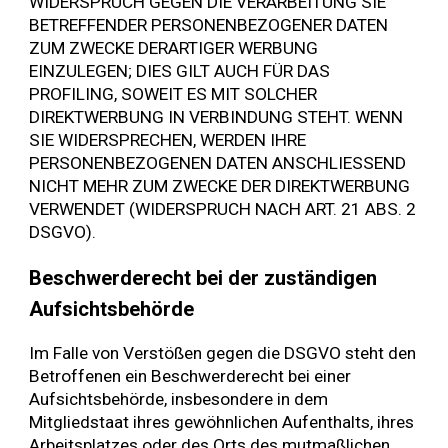
WIDERSPRUCH GEGEN DIE VERARBEITUNG SIE
BETREFFENDER PERSONENBEZOGENER DATEN
ZUM ZWECKE DERARTIGER WERBUNG
EINZULEGEN; DIES GILT AUCH FÜR DAS
PROFILING, SOWEIT ES MIT SOLCHER
DIREKTWERBUNG IN VERBINDUNG STEHT. WENN
SIE WIDERSPRECHEN, WERDEN IHRE
PERSONENBEZOGENEN DATEN ANSCHLIESSEND
NICHT MEHR ZUM ZWECKE DER DIREKTWERBUNG
VERWENDET (WIDERSPRUCH NACH ART. 21 ABS. 2
DSGVO).
Beschwerde­recht bei der zuständigen
Aufsichts­behörde
Im Falle von Verstößen gegen die DSGVO steht den
Betroffenen ein Beschwerderecht bei einer
Aufsichtsbehörde, insbesondere in dem
Mitgliedstaat ihres gewöhnlichen Aufenthalts, ihres
Arbeitsplatzes oder des Orts des mutmaßlichen